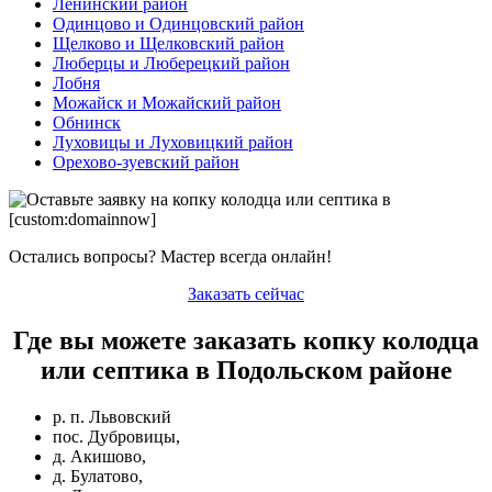
Ленинский район
Одинцово и Одинцовский район
Щелково и Щелковский район
Люберцы и Люберецкий район
Лобня
Можайск и Можайский район
Обнинск
Луховицы и Луховицкий район
Орехово-зуевский район
Остались вопросы? Мастер всегда онлайн!
Заказать сейчас
Где вы можете заказать копку колодца
или септика в Подольском районе
р. п. Львовский
пос. Дубровицы,
д. Акишово,
д. Булатово,