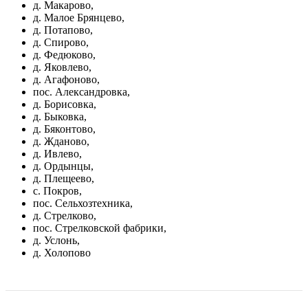
д. Макарово,
д. Малое Брянцево,
д. Потапово,
д. Спирово,
д. Федюково,
д. Яковлево,
д. Агафоново,
пос. Александровка,
д. Борисовка,
д. Быковка,
д. Бяконтово,
д. Жданово,
д. Ивлево,
д. Ордынцы,
д. Плещеево,
с. Покров,
пос. Сельхозтехника,
д. Стрелково,
пос. Стрелковской фабрики,
д. Услонь,
д. Холопово