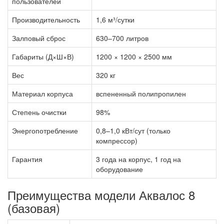
пользователей
Производительность
1,6 м³/сутки
Залповый сброс
630–700 литров
Габариты (Д×Ш×В)
1200 × 1200 × 2500 мм
Вес
320 кг
Материал корпуса
вспененный полипропилен
Степень очистки
98%
Энергопотребление
0,8–1,0 кВт/сут (только
компрессор)
Гарантия
3 года на корпус, 1 год на
оборудование
Преимущества модели Аквалос 8
(базовая)