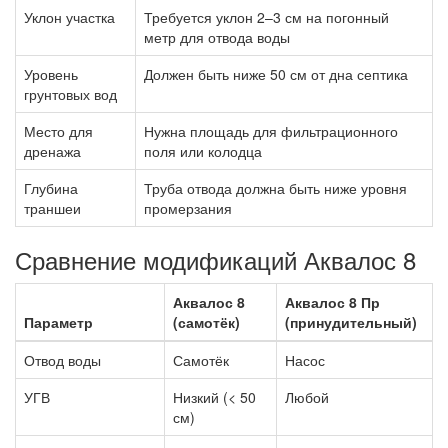
Уклон участка
Требуется уклон 2–3 см на погонный
метр для отвода воды
Уровень
Должен быть ниже 50 см от дна септика
грунтовых вод
Место для
Нужна площадь для фильтрационного
дренажа
поля или колодца
Глубина
Труба отвода должна быть ниже уровня
траншеи
промерзания
Сравнение модификаций Аквалос 8
Аквалос 8
Аквалос 8 Пр
Параметр
(самотёк)
(принудительный)
Отвод воды
Самотёк
Насос
УГВ
Низкий (< 50
Любой
см)