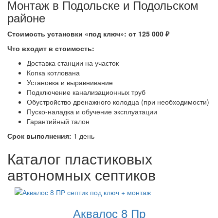
Монтаж в Подольске и Подольском
районе
Стоимость установки «под ключ»: от 125 000 ₽
Что входит в стоимость:
Доставка станции на участок
Копка котлована
Установка и выравнивание
Подключение канализационных труб
Обустройство дренажного колодца (при необходимости)
Пуско-наладка и обучение эксплуатации
Гарантийный талон
Срок выполнения:
1 день
Каталог пластиковых
автономных септиков
Аквалос 8 Пр