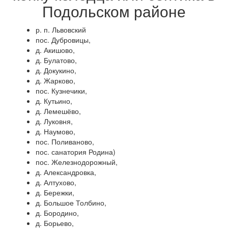
Подольском районе
р. п. Львовский
пос. Дубровицы,
д. Акишово,
д. Булатово,
д. Докукино,
д. Жарково,
пос. Кузнечики,
д. Кутьино,
д. Лемешёво,
д. Луковня,
д. Наумово,
пос. Поливаново,
пос. санатория Родина)
пос. Железнодорожный,
д. Александровка,
д. Алтухово,
д. Бережки,
д. Большое Толбино,
д. Бородино,
д. Борьево,