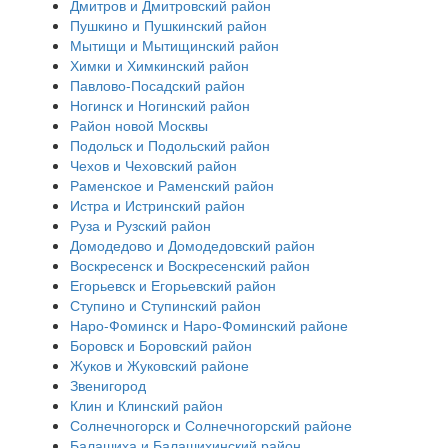
Дмитров и Дмитровский район
Пушкино и Пушкинский район
Мытищи и Мытищинский район
Химки и Химкинский район
Павлово-Посадский район
Ногинск и Ногинский район
Район новой Москвы
Подольск и Подольский район
Чехов и Чеховский район
Раменское и Раменский район
Истра и Истринский район
Руза и Рузский район
Домодедово и Домодедовский район
Воскресенск и Воскресенский район
Егорьевск и Егорьевский район
Ступино и Ступинский район
Наро-Фоминск и Наро-Фоминский районе
Боровск и Боровский район
Жуков и Жуковский районе
Звенигород
Клин и Клинский район
Солнечногорск и Солнечногорский районе
Балашиха и Балашихинский район