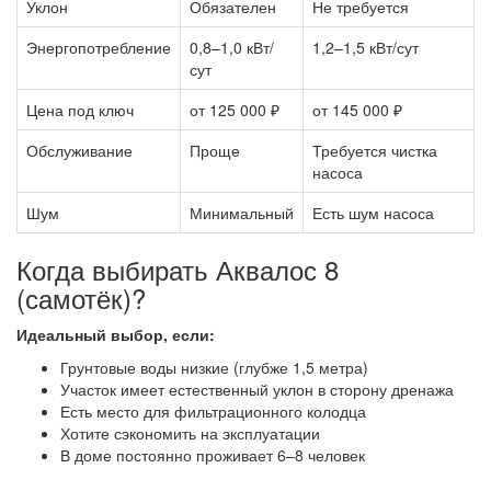
Уклон
Обязателен
Не требуется
Энергопотребление
0,8–1,0 кВт/
1,2–1,5 кВт/сут
сут
Цена под ключ
от 125 000 ₽
от 145 000 ₽
Обслуживание
Проще
Требуется чистка
насоса
Шум
Минимальный
Есть шум насоса
Когда выбирать Аквалос 8
(самотёк)?
Идеальный выбор, если:
Грунтовые воды низкие (глубже 1,5 метра)
Участок имеет естественный уклон в сторону дренажа
Есть место для фильтрационного колодца
Хотите сэкономить на эксплуатации
В доме постоянно проживает 6–8 человек