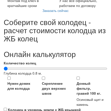
Монтаж под ключ в
У нас всё официально,
кратчайшие сроки
работаем по договору
Заказать сейчас
Соберите свой колодец -
расчет стоимости колодца из
ЖБ колец
Онлайн калькулятор
Количество колец
Глубина колодца
0.8
м.
Нужен домик
Скрепление
Донный
для колодца
двух верхних
фильтр,
швов
гравий 100 кг.
Осиновый щит и
камень
Колодец в уровень земли с ЖБ крышкой