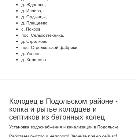
д. Жданово,
д. Ивлево,
д. Ордынцы,
д. Плещеево,
с. Покров,
пос. Сельхозтехника,
д. Стрелково,
пос. Стрелковской фабрики,
д. Услонь,
д. Холопово
Колодец в Подольском районе -
копка и рытье колодцев и
септиков из бетонных колец
Установка водоснабжения и канализации в Подольске
Работаем быстро и недорого! Звоните прямо сейчас!