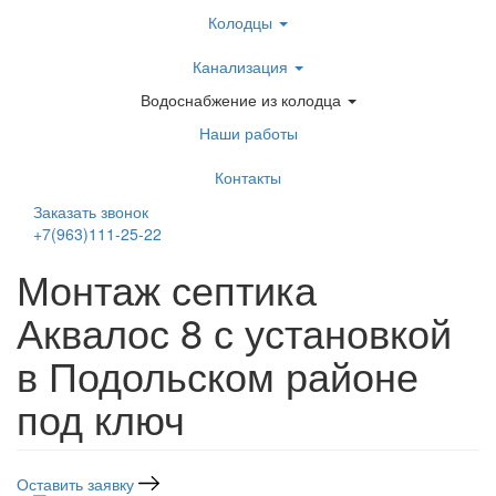
Перейти
Колодцы
к
основному
Канализация
содержанию
Водоснабжение из колодца
Наши работы
Контакты
Заказать звонок
+7(963)111-25-22
Написать в Telegram
Монтаж септика
Аквалос 8 с установкой
в Подольском районе
под ключ
Оставить заявку