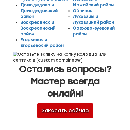
Домодедово и
Можайский район
Домодедовский
Обнинск
район
Луховицы и
Воскресенск и
Луховицкий район
Воскресенский
Орехово-зуевский
район
район
Егорьевск и
Егорьевский район
Остались вопросы?
Мастер всегда
онлайн!
Заказать сейчас