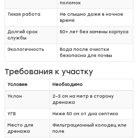
поломок
Тихая работа
Не слышно даже в ночное
время
Долгий срок
50+ лет без замены корпуса
службы
Экологичность
Вода после очистки
безопасна для почвы
Требования к участку
Условие
Необходимо
Уклон
2–3 см на метр в сторону
дренажа
УГВ
Ниже 50 см от дна септика
Место для
Фильтрационный колодец или
дренажа
поле