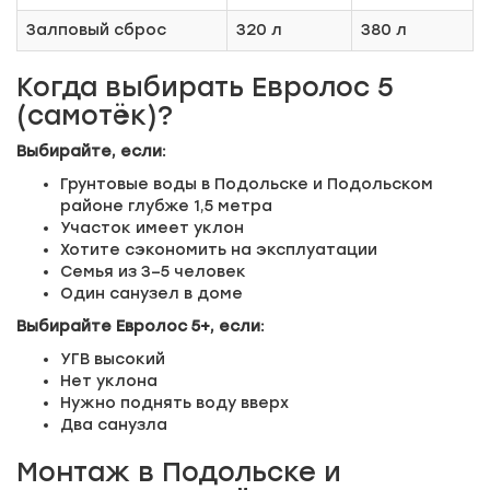
Залповый сброс
320 л
380 л
Когда выбирать Евролос 5
(самотёк)?
Выбирайте, если:
Грунтовые воды в Подольске и Подольском
районе глубже 1,5 метра
Участок имеет уклон
Хотите сэкономить на эксплуатации
Семья из 3–5 человек
Один санузел в доме
Выбирайте Евролос 5+, если:
УГВ высокий
Нет уклона
Нужно поднять воду вверх
Два санузла
Монтаж в Подольске и