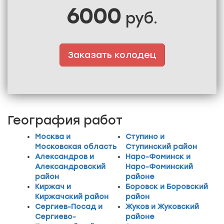
6000
руб.
Заказать колодец
География работ
Москва и
Ступино и
Московская область
Ступинский район
Александров и
Наро-Фоминск и
Александровский
Наро-Фоминский
район
районе
Киржач и
Боровск и Боровский
Киржачский район
район
Сергиев-Посад и
Жуков и Жуковский
Сергиево-
районе