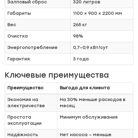
Залповый сброс
320 литров
Габариты
1100 × 900 × 2200 мм
Вес
265 кг
Очистка
98%
Энергопотребление
0,7–0,9 кВт/сут
Гарантия
3 года
Ключевые преимущества
Преимущество
Выгода для клиента
Экономия на
На 30% меньше расходов в
электричестве
месяц
Простота
Минимум обслуживания
эксплуатации
Надёжность
Нет насоса — меньше