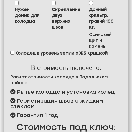
Нужен
Скрепление
Донный
домик для
двух
фильтр,
колодца
верхних
гравий 100
швов
кг.
Осиновый
щит и
камень
Колодец в уровень земли с ЖБ крышкой
В стоимость включено:
Расчет стоимости колодца в Подольском
районе
Рытье колодца и установка колец
Герметизация швов с жидким
стеклом
Гарантия 1 год
Стоимость под ключ: