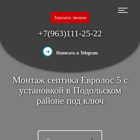
Перейти
к
основному
Заказать звонок
содержанию
+7(963)111-25-22
Написать в Telegram
Монтаж септика Евролос 5 с
установкой в Подольском
районе под ключ