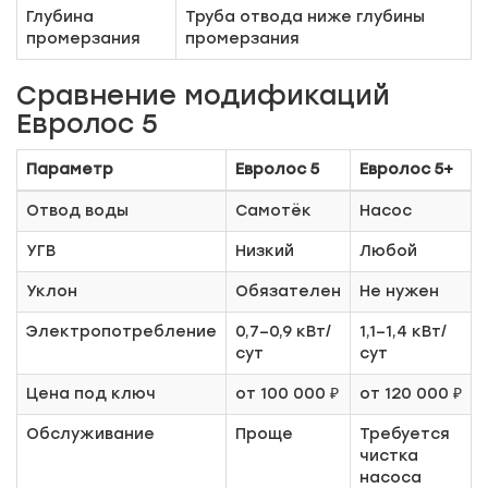
Глубина
Труба отвода ниже глубины
промерзания
промерзания
Сравнение модификаций
Евролос 5
Параметр
Евролос 5
Евролос 5+
Отвод воды
Самотёк
Насос
УГВ
Низкий
Любой
Уклон
Обязателен
Не нужен
Электропотребление
0,7–0,9 кВт/
1,1–1,4 кВт/
сут
сут
Цена под ключ
от 100 000 ₽
от 120 000 ₽
Обслуживание
Проще
Требуется
чистка
насоса